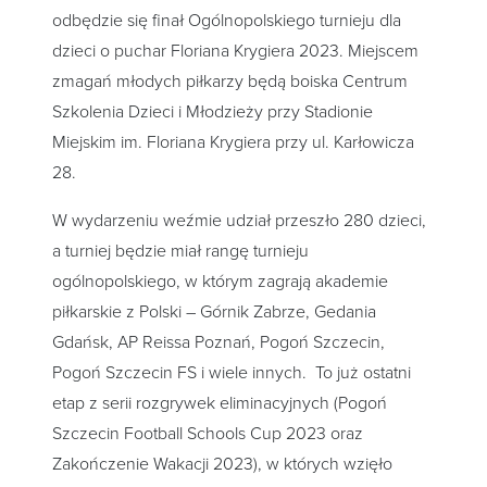
odbędzie się finał Ogólnopolskiego turnieju dla
dzieci o puchar Floriana Krygiera 2023. Miejscem
zmagań młodych piłkarzy będą boiska Centrum
Szkolenia Dzieci i Młodzieży przy Stadionie
Miejskim im. Floriana Krygiera przy ul. Karłowicza
28.
W wydarzeniu weźmie udział przeszło 280 dzieci,
a turniej będzie miał rangę turnieju
ogólnopolskiego, w którym zagrają akademie
piłkarskie z Polski – Górnik Zabrze, Gedania
Gdańsk, AP Reissa Poznań, Pogoń Szczecin,
Pogoń Szczecin FS i wiele innych. To już ostatni
etap z serii rozgrywek eliminacyjnych (Pogoń
Szczecin Football Schools Cup 2023 oraz
Zakończenie Wakacji 2023), w których wzięło