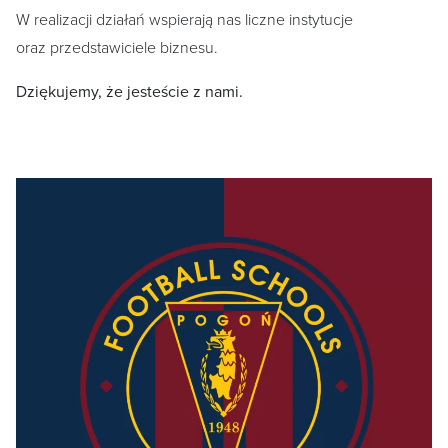
W realizacji działań wspierają nas liczne instytucje
oraz przedstawiciele biznesu.
Dziękujemy, że jesteście z nami.